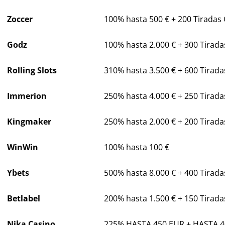
Zoccer
100% hasta 500 € + 200 Tiradas 
Godz
100% hasta 2.000 € + 300 Tirada
Rolling Slots
310% hasta 3.500 € + 600 Tirada
Immerion
250% hasta 4.000 € + 250 Tirada
Kingmaker
250% hasta 2.000 € + 200 Tirada
WinWin
100% hasta 100 €
Ybets
500% hasta 8.000 € + 400 Tirada
Betlabel
200% hasta 1.500 € + 150 Tirada
Nika Casino
225% HASTA 450 EUR + HASTA 