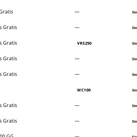
Gratis
—
Si
s Gratis
—
Si
s Gratis
VRS250
Si
s Gratis
—
Si
s Gratis
—
Si
WC100
Si
s Gratis
—
Si
s Gratis
—
Si
400 GG
—
Si