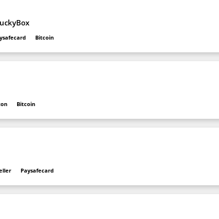
LuckyBox
ysafecard
Bitcoin
ton
Bitcoin
eller
Paysafecard