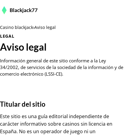
Blackjack77
Casino blackjack
›
Aviso legal
LEGAL
Aviso legal
Información general de este sitio conforme a la Ley
34/2002, de servicios de la sociedad de la información y de
comercio electrónico (LSSI-CE).
Titular del sitio
Este sitio es una guía editorial independiente de
carácter informativo sobre casinos sin licencia en
España. No es un operador de juego ni un