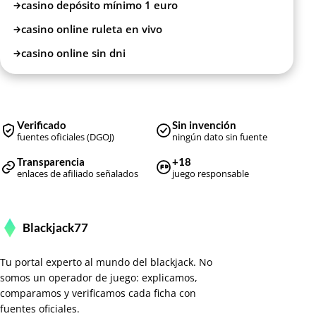
casino depósito mínimo 1 euro
casino online ruleta en vivo
casino online sin dni
Verificado
Sin invención
fuentes oficiales (DGOJ)
ningún dato sin fuente
Transparencia
+18
enlaces de afiliado señalados
juego responsable
Blackjack77
Tu portal experto al mundo del blackjack. No
somos un operador de juego: explicamos,
comparamos y verificamos cada ficha con
fuentes oficiales.